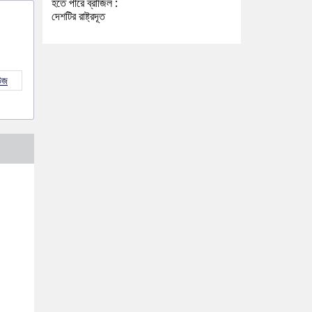
হতে পারে ব্রাজিল :
দেশটির রাষ্ট্রদূত
উজ