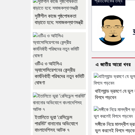
প্রতিবেদকের তথ্য
সৃষ্টিশীল কাজে পৃষ্ঠপোষকতা
বাড়াতে হবে: সমাজকল্যাণমন্ত্রী
ওটিএ ও আইসিএ
এ জাতীয় আরো খবর
অ্যাসোসিয়েশনের কেন্দ্রীয়
কার্যনির্বাহী পরিষদের নতুন কমিটি
ঘোষণা
থাইল্যান্ড ভ্রমণে যে ভু
বিপদে পড়বেন
ইতালিতে ভুয়া ‘রেসিডেন্স
পারমিট’ বানানোর অভিযোগে
সঙ্গীকে নিয়ে মালদ্বীপ ভ্
বাংলাদেশিসহ আটক ৭
ভুল করলেই বিপদে পড়বে