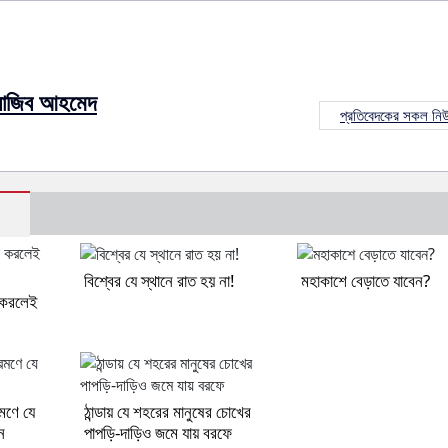
রাজিব আহমেদ
প্রতিবেদকের সকল নি
বিশ্বের যে স্থানে রাত হয় না!
মহাকাশে বেড়াতে যাবেন?
ল করলেই
রমণে যে
ঠান্ডায় যে শহরের মানুষের চোখের
ন
পাপড়ি-দাড়িও জমে যায় বরফে