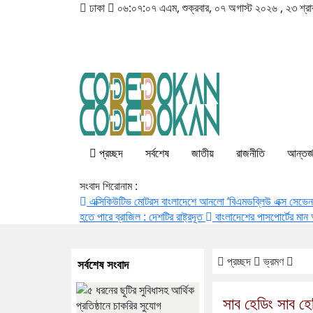
ঢাকা
০৬:০৭:০৮ এএম
, শুক্রবার, ০৭ অগাস্ট ২০২৬ ,
২৩ শ্র
প্রচ্ছদ
সর্বশেষ
জাতীয়
রাজনীতি
আন্তর্
সংবাদ শিরোনাম :
এক্সিকিউটিভ মোটরস বাংলাদেশে আনলো ‘বিএমডব্লিউ এক্স সেভে
হতে পারে ব্রাজিল : দেশটির রাষ্ট্রদূত
বাংলাদেশের পাসপোর্টের মান অন
প্রচ্ছদ
ভ্রমণ
সর্বশেষ সংবাদ
সাব হেডিং সাব হে