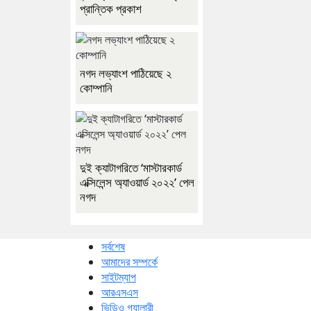
প্রান্তিক প্রকাশ
নগদ লভ্যাংশ পাঠিয়েছে ২
কোম্পানি
দুই ক্যাটাগরিতে ‘মাস্টারকার্ড
এক্সিলেন্স অ্যাওয়ার্ড ২০২২’ পেল
নগদ
সর্বশেষ
আমাদের সম্পর্কে
সাইটম্যাপ
আরএসএস
ভিডিও গ্যালারী