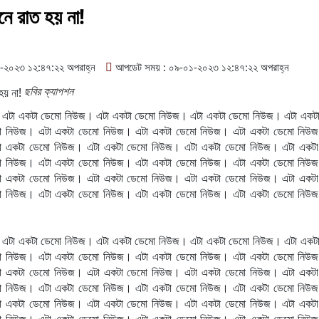
ানে রাত হয় না!
২০২৩ ১২:৪৭:২২ অপরাহ্ন
আপডেট সময় : ০৯-০১-২০২৩ ১২:৪৭:২২ অপরাহ্ন
ছবির ক্যাপশন
 এটা একটা ডেমো নিউজ। এটা একটা ডেমো নিউজ। এটা একটা ডেমো নিউজ। এটা একট
ো নিউজ। এটা একটা ডেমো নিউজ। এটা একটা ডেমো নিউজ। এটা একটা ডেমো নিউজ
া একটা ডেমো নিউজ। এটা একটা ডেমো নিউজ। এটা একটা ডেমো নিউজ। এটা একটা
ো নিউজ। এটা একটা ডেমো নিউজ। এটা একটা ডেমো নিউজ। এটা একটা ডেমো নিউজ
া একটা ডেমো নিউজ। এটা একটা ডেমো নিউজ। এটা একটা ডেমো নিউজ। এটা একটা
ো নিউজ। এটা একটা ডেমো নিউজ। এটা একটা ডেমো নিউজ। এটা একটা ডেমো নিউজ
 এটা একটা ডেমো নিউজ। এটা একটা ডেমো নিউজ। এটা একটা ডেমো নিউজ। এটা একট
ো নিউজ। এটা একটা ডেমো নিউজ। এটা একটা ডেমো নিউজ। এটা একটা ডেমো নিউজ
া একটা ডেমো নিউজ। এটা একটা ডেমো নিউজ। এটা একটা ডেমো নিউজ। এটা একটা
ো নিউজ। এটা একটা ডেমো নিউজ। এটা একটা ডেমো নিউজ। এটা একটা ডেমো নিউজ
া একটা ডেমো নিউজ। এটা একটা ডেমো নিউজ। এটা একটা ডেমো নিউজ। এটা একটা
ো নিউজ। এটা একটা ডেমো নিউজ। এটা একটা ডেমো নিউজ। এটা একটা ডেমো নিউজ