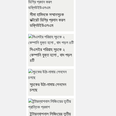
সীমা হামিদকে সম্মানসূচক
ডক্টরেট ডিগ্রি প্রদান করল
ডব্লিউইউএলএম
সিএসইর শরিয়াহ সূচকে ২
কেম্পানি যুক্ত হলো , বাদ পড়ল
৪টি
সূচকের উঠা-নামায় লেনদেন
চলছে
ইন্টারন্যাশনাল লিজিংয়ের তৃতীয়