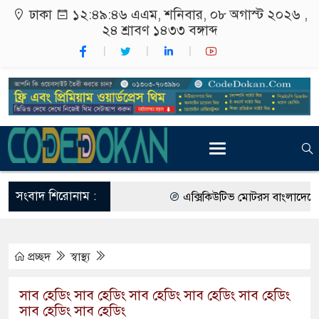
ঢাকা
১২:৪৯:৪৭ এএম
, শনিবার, ০৮ অগাস্ট ২০২৬ ,
২৪ শ্রাবণ ১৪৩৩
বঙ্গাব্দ
সংবাদ শিরোনাম :
এক্সিকিউটিভ মোটরস বাংলাদেশে আনল
আগামী জাতীয় সংসদ নির্বাচন ইভিএম 
প্রচ্ছদ
স্বাস্থ্য
গ্রাহক পর্যায়ে বিদ্যুতের দাম বাড়ানোর 
বাংলাদেশের তৈরি পোশাকের বড় বাজার 
সাব হেডিং সাব হেডিং সাব হেডিং সাব হেডিং সাব হেডিং
সাব হেডিং সাব হেডিং
রাষ্ট্রদূত