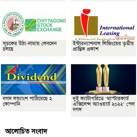
সূচকের উঠা-নামায় লেনদেন
ইন্টারন্যাশনাল লিজিংয়ের তৃতীয়
চলছে
প্রান্তিক প্রকাশ
নগদ লভ্যাংশ পাঠিয়েছে ২
দুই ক্যাটাগরিতে ‘মাস্টারকার্ড
কোম্পানি
এক্সিলেন্স অ্যাওয়ার্ড ২০২২’ পেল
নগদ
আলোচিত সংবাদ