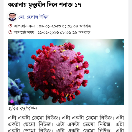
করোনায় মৃত্যুহীন দিনে শনাক্ত ১৭
বাংলাদেশের পাসপোর্টের মান অনেক বেড়েছ
মো. হেলাল উদ্দিন
২০২৩ সালে কতজন হজে যেতে পারবেন জান
আপলোড সময় : ০৯-০১-২০২৩ ০১:০১:০৪ অপরাহ্ন
আপডেট সময় : ১১-০১-২০২৩ ০৮:৫৯:১৬ অপরাহ্ন
ছবির ক্যাপশন
এটা একটা ডেমো নিউজ। এটা একটা ডেমো নিউজ। এটা
একটা ডেমো নিউজ। এটা একটা ডেমো নিউজ। এটা
একটা ডেমো নিউজ। এটা একটা ডেমো নিউজ। এটা