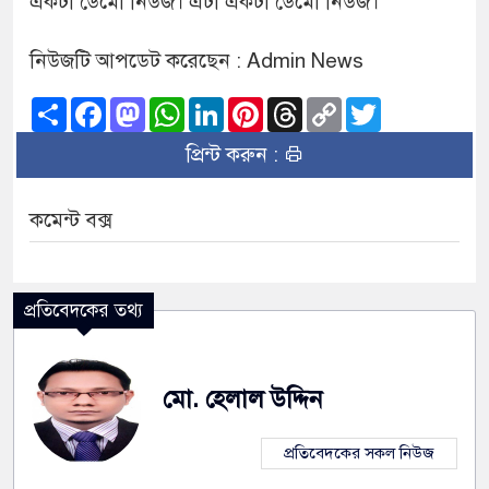
একটা ডেমো নিউজ। এটা একটা ডেমো নিউজ।
নিউজটি আপডেট করেছেন : Admin News
Share
Facebook
Mastodon
WhatsApp
LinkedIn
Pinterest
Threads
Copy
Twitter
Link
প্রিন্ট করুন :
কমেন্ট বক্স
প্রতিবেদকের তথ্য
মো. হেলাল উদ্দিন
প্রতিবেদকের সকল নিউজ