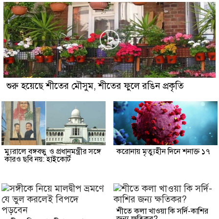
শুরু হয়েছে শীতের মৌসুম, শীতের ফুলে রঙিন প্রকৃতি
ম্যুরালে বঙ্গবন্ধু ও প্রধানমন্ত্রীর সঙ্গে
করোনায় মৃত্যুহীন দিনে শনাক্ত ১৭
কারও ছবি নয়: হাইকোর্ট
শীতে কলা খাওয়া কি সর্দি-কাশির
জন্য ক্ষতিকর?