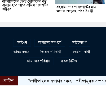
বাংলাদেশের তৈরি পোশাকের বড়
বাজার হতে পারে ব্রাজিল : দেশটির
বাংলাদেশের পাসপোর্টের মান
রাষ্ট্রদূত
অনেক বেড়েছে: পররাষ্ট্রমন্ত্রী
সর্বশেষ
আমাদের সম্পর্কে
সাইটম্যাপ
আরএসএস
ভিডিও গ্যালারী
ফটোগ্যালারী
আমাদের পরিবার
সকল নিউজ
নোটিশ
পরীক্ষামূলক সম্প্রচার চলছে । পরীক্ষামূলক সম্প্রচার চলছে 
সম্পাদকীয় :