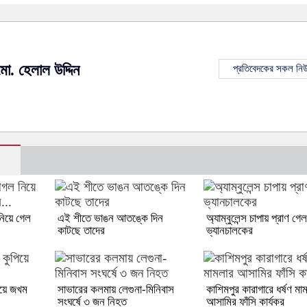
মো. হেলাল উদ্দিন
প্রতিবেদকের সকল নি
নিয়ে গেল
এই শীতে ভাঙন আতঙ্কে দিন
অ্যাম্বুলেন্স চাপায় প্রাণ গেল
কাটছে তাদের
ভ্যানচালকের
িয়ে জখম
সাভারের কলমায় লেগুনা-মিনিবাস
কাশিমপুর কারাগারে ধর্ষণ মা
সংঘর্ষে ৩ জন নিহত
আসামির ফাঁসি কার্যকর