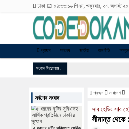
ঢাকা
০৪:৩৩:১৭ পিএম
, শুক্রবার, ০৭ অগাস্ট ২
প্রচ্ছদ
সর্বশেষ
জাতীয়
রাজনীতি
আন্তর
সংবাদ শিরোনাম :
প্রচ্ছদ
সারাদেশ
সর্বশেষ সংবাদ
সাব হেডিং সাব হে
সীমান্ত থেকে
৫ ধরনের ছুটির সুবিধাসহ আর্থিক