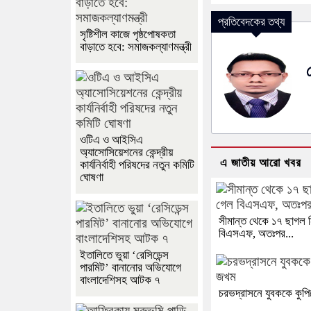
প্রতিবেদকের তথ্য
সৃষ্টিশীল কাজে পৃষ্ঠপোষকতা
বাড়াতে হবে: সমাজকল্যাণমন্ত্রী
ওটিএ ও আইসিএ
অ্যাসোসিয়েশনের কেন্দ্রীয়
এ জাতীয় আরো খবর
কার্যনির্বাহী পরিষদের নতুন কমিটি
ঘোষণা
সীমান্ত থেকে ১৭ ছাগল 
বিএসএফ, অতঃপর...
ইতালিতে ভুয়া ‘রেসিডেন্স
পারমিট’ বানানোর অভিযোগে
বাংলাদেশিসহ আটক ৭
চরভদ্রাসনে যুবককে কুপ