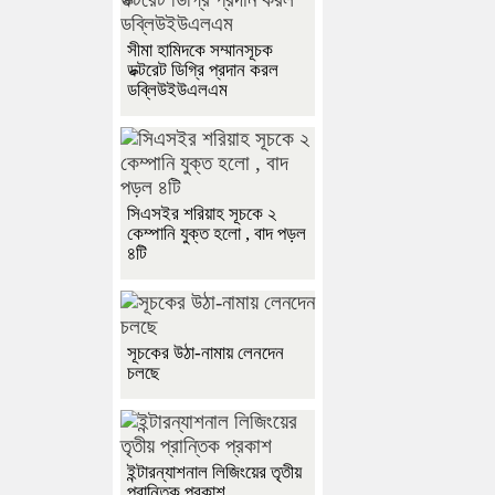
সীমা হামিদকে সম্মানসূচক
ডক্টরেট ডিগ্রি প্রদান করল
ডব্লিউইউএলএম
সিএসইর শরিয়াহ সূচকে ২
কেম্পানি যুক্ত হলো , বাদ পড়ল
৪টি
সূচকের উঠা-নামায় লেনদেন
চলছে
ইন্টারন্যাশনাল লিজিংয়ের তৃতীয়
প্রান্তিক প্রকাশ