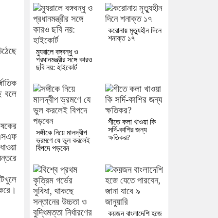
করোনায় মৃত্যুহীন দিনে
শনাক্ত ১৭
উঠেছে
ম্যুরালে বঙ্গবন্ধু ও
প্রধানমন্ত্রীর সঙ্গে কারও
ছবি নয়: হাইকোর্ট
্জাতিক
ে বলে
শীতে কলা খাওয়া কি
কৃষকের
সর্দি-কাশির জন্য
সঙ্গীকে নিয়ে মালদ্বীপ
িএসএফ
ক্ষতিকর?
ভ্রমণে যে ভুল করলেই
ধাওয়া
বিপদে পড়বেন
ন্তরে
টখুলে
 করে।
কয়জন বাংলাদেশি হজে