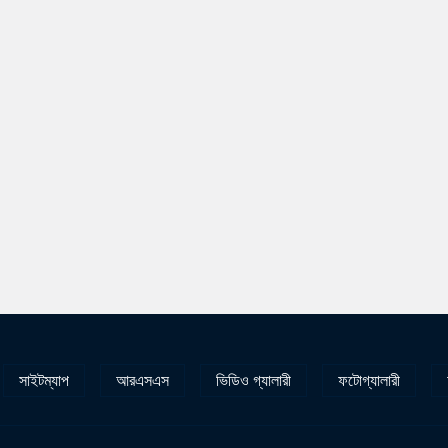
সাইটম্যাপ
আরএসএস
ভিডিও গ্যালারী
ফটোগ্যালারী