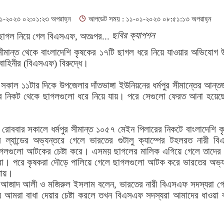
-২০২৩ ০২:০১:২৩ অপরাহ্ন
আপডেট সময় : ১১-০১-২০২৩ ০৮:৫১:১৩ অপরাহ্ন
ছবির ক্যাপশন
 সীমান্ত থেকে বাংলাদেশি কৃষকের ১৭টি ছাগল ধরে নিয়ে যাওয়ার অভিযোগ 
ী বাহিনীর (বিএসএফ) বিরুদ্ধে।
 সকাল ১১টার দিকে উপজেলার দাঁতভাঙ্গা ইউনিয়নের ধর্মপুর সীমান্তের আন্তর
র নিকট থেকে ছাগলগুলো ধরে নিয়ে যায়। পরে সেগুলো ফেরত আনা হয়েছ
, রোববার সকালে ধর্মপুর সীমান্ত ১০৫৭ মেইন পিলারের নিকটে বাংলাদেশি 
স ল্যান্ডের অভ্যন্তরে গেলে ভারতের গুটালু ক্যাম্পের টহলরত নারী ব
ছাগলগুলো আটকের চেষ্টা করে। এসময় ছাগলের মালিক এগিয়ে গেলে তাদের 
া। পরে কৃষকরা দৌড়ে পালিয়ে গেলে ছাগলগুলো আটক করে ভারতের অভ্য
 যায়।
ষক আজাদ আলী ও মজিরুল ইসলাম বলেন, ভারতের নারী বিএসএফ সদস্যরা গে
 আমরা বাধা দেয়ার চেষ্টা করলে তখন বিএসএফ সদস্যরা আমাদের ধাওয়া