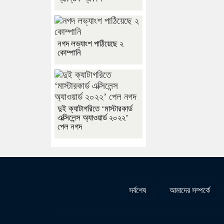
নগদ লভ্যাংশ পাঠিয়েছে ২
কোম্পানি
দুই ক্যাটাগরিতে ‘মাস্টারকার্ড
এক্সিলেন্স অ্যাওয়ার্ড ২০২২’
পেল নগদ
সর্বশেষ
আমাদের সম্পর্কে