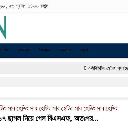
০২৬ ,
২৩ শ্রাবণ ১৪৩৩
বঙ্গাব্দ
্জাতিক
খেলাধুলা
বিনোদন
সারাদেশ
আরো
এক্সিকিউটিভ মোটরস বাংলাদেশে আনলো ‘
বাংলাদেশের তৈরি পোশাকের বড় বাজার হতে প
ডিং সাব হেডিং সাব হেডিং সাব হেডিং সাব হেডিং সাব হেডিং
 ১৭ ছাগল নিয়ে গেল বিএসএফ, অতঃপর...