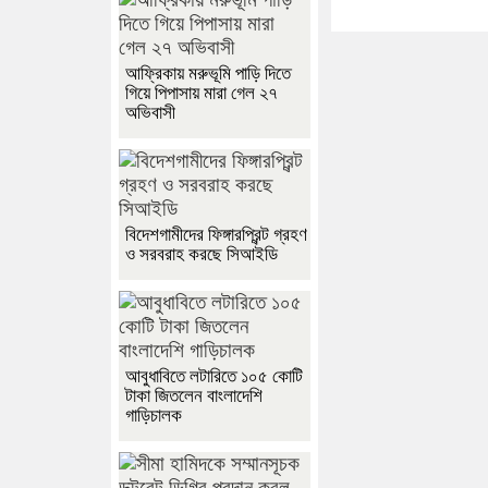
আফ্রিকায় মরুভূমি পাড়ি দিতে
গিয়ে পিপাসায় মারা গেল ২৭
অভিবাসী
বিদেশগামীদের ফিঙ্গারপ্রিন্ট গ্রহণ
ও সরবরাহ করছে সিআইডি
আবুধাবিতে লটারিতে ১০৫ কোটি
টাকা জিতলেন বাংলাদেশি
গাড়িচালক