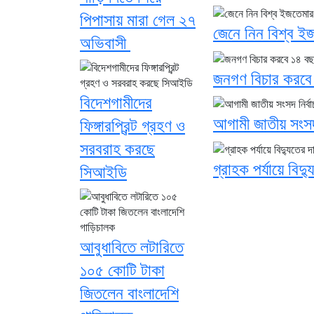
পিপাসায় মারা গেল ২৭
জেনে নিন বিশ্ব ই
অভিবাসী
জনগণ বিচার করবে ১
বিদেশগামীদের
আগামী জাতীয় সংসদ
ফিঙ্গারপ্রিন্ট গ্রহণ ও
সরবরাহ করছে
গ্রাহক পর্যায়ে বিদ
সিআইডি
আবুধাবিতে লটারিতে
১০৫ কোটি টাকা
জিতলেন বাংলাদেশি