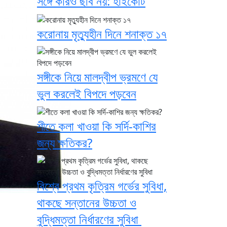
সঙ্গে কারও ছবি নয়: হাইকোর্ট
করোনায় মৃত্যুহীন দিনে শনাক্ত ১৭
সঙ্গীকে নিয়ে মালদ্বীপ ভ্রমণে যে
ভুল করলেই বিপদে পড়বেন
শীতে কলা খাওয়া কি সর্দি-কাশির
জন্য ক্ষতিকর?
বিশ্বে প্রথম কৃত্রিম গর্ভের সুবিধা,
থাকছে সন্তানের উচ্চতা ও
বুদ্ধিমত্তা নির্ধারণের সুবিধা