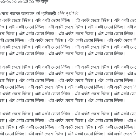
০১-২০২৩ ০৬:৩৪:২১ অপরাহ্ন
ছবির ক্যাপশন
া একটা ডেমো নিউজ। এটা একটা ডেমো নিউজ। এটা একটা ডেমো নিউজ। এটা একটা ডে
উজ। এটা একটা ডেমো নিউজ। এটা একটা ডেমো নিউজ। এটা একটা ডেমো নিউজ। এটা 
মো নিউজ। এটা একটা ডেমো নিউজ। এটা একটা ডেমো নিউজ। এটা একটা ডেমো নিউজ।
কটা ডেমো নিউজ। এটা একটা ডেমো নিউজ। এটা একটা ডেমো নিউজ। এটা একটা ডেমো 
া একটা ডেমো নিউজ। এটা একটা ডেমো নিউজ। এটা একটা ডেমো নিউজ। এটা একটা ডে
িউজ। এটা একটা ডেমো নিউজ। এটা একটা ডেমো নিউজ। এটা একটা ডেমো নিউজ।
া একটা ডেমো নিউজ। এটা একটা ডেমো নিউজ। এটা একটা ডেমো নিউজ। এটা একটা ডে
উজ। এটা একটা ডেমো নিউজ। এটা একটা ডেমো নিউজ। এটা একটা ডেমো নিউজ। এটা 
মো নিউজ। এটা একটা ডেমো নিউজ। এটা একটা ডেমো নিউজ। এটা একটা ডেমো নিউজ।
কটা ডেমো নিউজ। এটা একটা ডেমো নিউজ। এটা একটা ডেমো নিউজ। এটা একটা ডেমো 
া একটা ডেমো নিউজ। এটা একটা ডেমো নিউজ। এটা একটা ডেমো নিউজ। এটা একটা ডে
িউজ। এটা একটা ডেমো নিউজ। এটা একটা ডেমো নিউজ। এটা একটা ডেমো নিউজ।
া একটা ডেমো নিউজ। এটা একটা ডেমো নিউজ। এটা একটা ডেমো নিউজ। এটা একটা ডে
উজ। এটা একটা ডেমো নিউজ। এটা একটা ডেমো নিউজ। এটা একটা ডেমো নিউজ। এটা 
মো নিউজ। এটা একটা ডেমো নিউজ। এটা একটা ডেমো নিউজ। এটা একটা ডেমো নিউজ।
কটা ডেমো নিউজ। এটা একটা ডেমো নিউজ। এটা একটা ডেমো নিউজ। এটা একটা ডেমো 