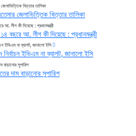
জতেমার জেলাভিত্তিক খিত্তার তালিকা
৪ বছরে আ. লীগ কী দিয়েছে : প্রধানমন্ত্রী
 নির্বাচন ইভিএম না ব্যালট, জানালো ইসি
্যুতের দাম বাড়ানোর সুপারিশ