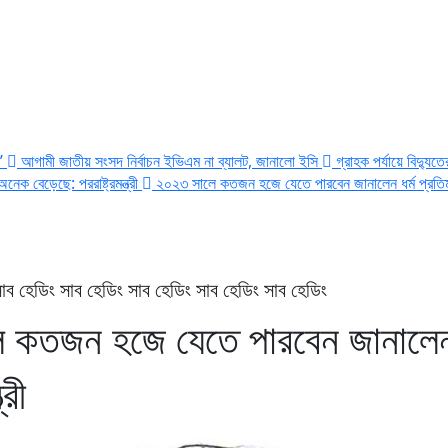
ন’
আগামী জাতীয় সংসদ নির্বাচন ইভিএম না ব্যালট, জানালো ইসি
গ্রাহক পর্যায়ে বিদ্যুত
েক বেড়েছে: পররাষ্ট্রমন্ত্রী
২০২৩ সালে কতজন হজে যেতে পারবেন জানালেন ধর্ম প্রতিমন্
াব হেডিং সাব হেডিং সাব হেডিং সাব হেডিং সাব হেডিং
 কতজন হজে যেতে পারবেন জানালে
্রী