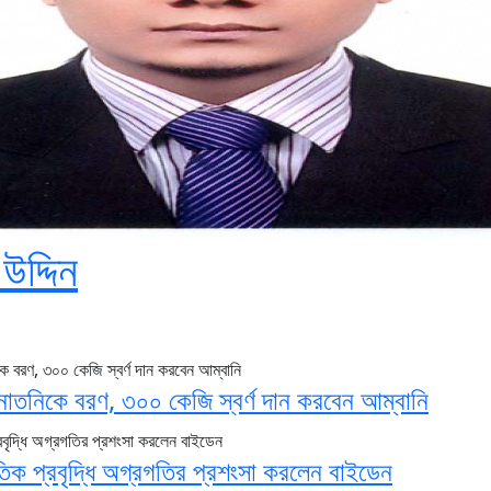
উদ্দিন
নাতনিকে বরণ, ৩০০ কেজি স্বর্ণ দান করবেন আম্বানি
তিক প্রবৃদ্ধি অগ্রগতির প্রশংসা করলেন বাইডেন