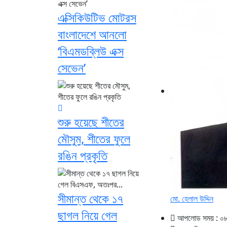
এক্সিকিউটিভ মোটরস
বাংলাদেশে আনলো
‘বিএমডব্লিউ এক্স
সেভেন’
শুরু হয়েছে শীতের
মৌসুম, শীতের ফুলে
রঙিন প্রকৃতি
সীমান্ত থেকে ১৭
মো. হেলাল উদ্দিন
ছাগল নিয়ে গেল
আপলোড সময় : ০৮