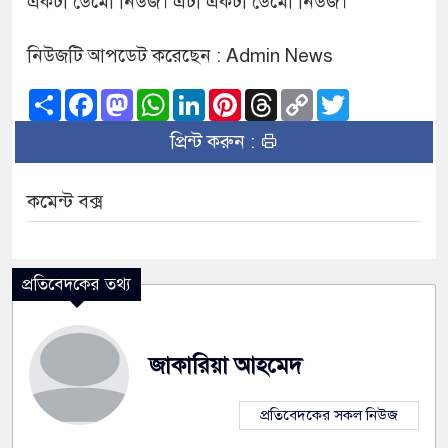
একটা ডেমো নিউজ। এটা একটা ডেমো নিউজ।
নিউজটি আপডেট করেছেন : Admin News
Share
Facebook
Mastodon
WhatsApp
LinkedIn
Pinterest
Threads
Copy
Twitter
Link
প্রিন্ট করুন :
কমেন্ট বক্স
প্রতিবেদকের তথ্য
জাকারিয়া আহমেদ
প্রতিবেদকের সকল নিউজ