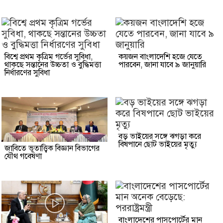
বিশ্বে প্রথম কৃত্রিম গর্ভের সুবিধা,
কয়জন বাংলাদেশি হজে যেতে
থাকছে সন্তানের উচ্চতা ও বুদ্ধিমত্তা
পারবেন, জানা যাবে ৯ জানুয়ারি
নির্ধারণের সুবিধা
বড় ভাইয়ের সঙ্গে ঝগড়া করে
বিষপানে ছোট ভাইয়ের মৃত্যু
জাবিতে ভূতাত্ত্বিক বিজ্ঞান বিভাগের
যৌথ গবেষণা
বাংলাদেশের পাসপোর্টের মান