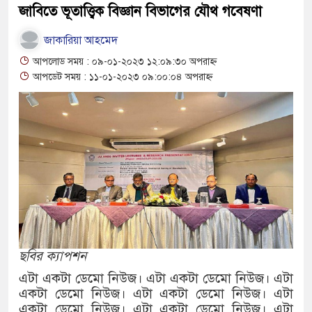
জাবিতে ভূতাত্ত্বিক বিজ্ঞান বিভাগের যৌথ গবেষণা
বাংলাদেশের পাসপোর্টের মান অনেক বেড়েছ
জাকারিয়া আহমেদ
২০২৩ সালে কতজন হজে যেতে পারবেন জা
আপলোড সময় : ০৯-০১-২০২৩ ১২:০৯:৩০ অপরাহ্ন
আপডেট সময় : ১১-০১-২০২৩ ০৯:০০:০৪ অপরাহ্ন
ছবির ক্যাপশন
এটা একটা ডেমো নিউজ। এটা একটা ডেমো নিউজ। এটা
একটা ডেমো নিউজ। এটা একটা ডেমো নিউজ। এটা
একটা ডেমো নিউজ। এটা একটা ডেমো নিউজ। এটা