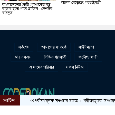
অনেক বেড়েছে: পররাষ্ট্রমন্ত্রী
বাংলাদেশের তৈরি পোশাকের বড়
বাজার হতে পারে ব্রাজিল : দেশটির
রাষ্ট্রদূত
সর্বশেষ
আমাদের সম্পর্কে
সাইটম্যাপ
আরএসএস
ভিডিও গ্যালারী
ফটোগ্যালারী
আমাদের পরিবার
সকল নিউজ
নোটিশ
পরীক্ষামূলক সম্প্রচার চলছে । পরীক্ষামূলক সম্প্রচার চলছে
সম্পাদকীয় :