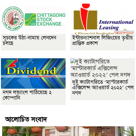
সূচকের উঠা-নামায় লেনদেন
ইন্টারন্যাশনাল লিজিংয়ের তৃতীয়
চলছে
প্রান্তিক প্রকাশ
দুই ক্যাটাগরিতে ‘মাস্টারকার্ড
এক্সিলেন্স অ্যাওয়ার্ড ২০২২’ পেল
নগদ লভ্যাংশ পাঠিয়েছে ২
নগদ
কোম্পানি
আলোচিত সংবাদ