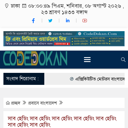
ঢাকা
০৮:০০:৫০ পিএম
, শনিবার, ০৮ অগাস্ট ২০২৬ ,
২৩ শ্রাবণ ১৪৩৩
বঙ্গাব্দ
সংবাদ শিরোনাম :
এক্সিকিউটিভ মোটরস বাংলাদেশে আনল
আগামী জাতীয় সংসদ নির্বাচন ইভিএম 
প্রচ্ছদ
প্রবাসে বাংলাদেশ
গ্রাহক পর্যায়ে বিদ্যুতের দাম বাড়ানোর
বাংলাদেশের তৈরি পোশাকের বড় বাজার
সাব হেডিং সাব হেডিং সাব হেডিং সাব হেডিং সাব হেডিং
সাব হেডিং সাব হেডিং
রাষ্ট্রদূত