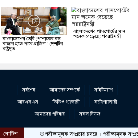
বাংলাদেশের পাসপোর্টের মান
অনেক বেড়েছে: পররাষ্ট্রমন্ত্রী
বাংলাদেশের তৈরি পোশাকের বড়
বাজার হতে পারে ব্রাজিল : দেশটির
রাষ্ট্রদূত
সর্বশেষ
আমাদের সম্পর্কে
সাইটম্যাপ
আরএসএস
ভিডিও গ্যালারী
ফটোগ্যালারী
আমাদের পরিবার
সকল নিউজ
নোটিশ
পরীক্ষামূলক সম্প্রচার চলছে । পরীক্ষামূলক সম্প্রচার চলছ