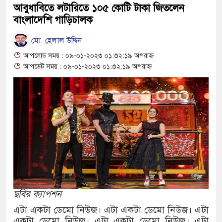
আবুধাবিতে লটারিতে ১০৫ কোটি টাকা জিতলেন
বাংলাদেশি গাড়িচালক
বাংলাদেশের পাসপোর্টের মান অনেক বেড়েছ
মো. হেলাল উদ্দিন
২০২৩ সালে কতজন হজে যেতে পারবেন জা
আপলোড সময় : ০৯-০১-২০২৩ ০১:৩২:১৯ অপরাহ্ন
আপডেট সময় : ০৯-০১-২০২৩ ০১:৩২:১৯ অপরাহ্ন
ছবির ক্যাপশন
এটা একটা ডেমো নিউজ। এটা একটা ডেমো নিউজ। এটা
একটা ডেমো নিউজ। এটা একটা ডেমো নিউজ। এটা