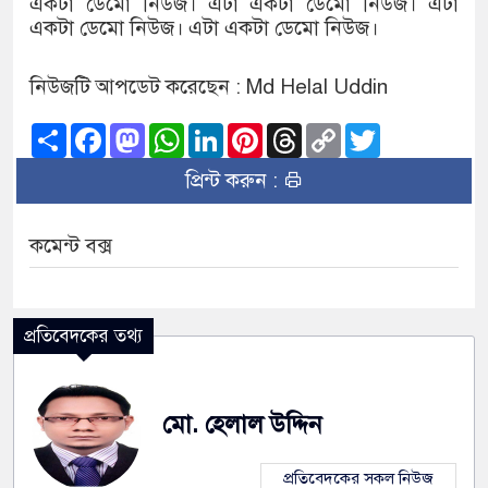
একটা ডেমো নিউজ। এটা একটা ডেমো নিউজ। এটা
একটা ডেমো নিউজ। এটা একটা ডেমো নিউজ।
নিউজটি আপডেট করেছেন : Md Helal Uddin
Share
Facebook
Mastodon
WhatsApp
LinkedIn
Pinterest
Threads
Copy
Twitter
Link
প্রিন্ট করুন :
কমেন্ট বক্স
প্রতিবেদকের তথ্য
মো. হেলাল উদ্দিন
প্রতিবেদকের সকল নিউজ