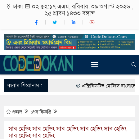
ঢাকা
০২:৫২:১৮ এএম
, রবিবার, ০৯ অগাস্ট ২০২৬ ,
২৫ শ্রাবণ ১৪৩৩
বঙ্গাব্দ
সংবাদ শিরোনাম :
এক্সিকিউটিভ মোটরস বাংলাদেশে আনল
আগামী জাতীয় সংসদ নির্বাচন ইভিএম 
প্রচ্ছদ
প্রেস বিজ্ঞপ্তি
গ্রাহক পর্যায়ে বিদ্যুতের দাম বাড়ানোর
বাংলাদেশের তৈরি পোশাকের বড় বাজার
সাব হেডিং সাব হেডিং সাব হেডিং সাব হেডিং সাব হেডিং
সাব হেডিং সাব হেডিং
রাষ্ট্রদূত