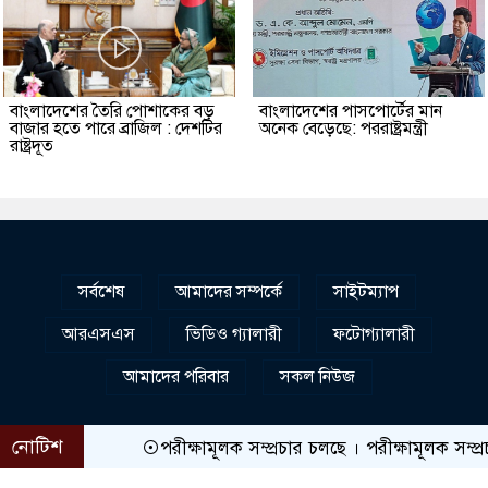
বাংলাদেশের তৈরি পোশাকের বড়
বাংলাদেশের পাসপোর্টের মান
বাজার হতে পারে ব্রাজিল : দেশটির
অনেক বেড়েছে: পররাষ্ট্রমন্ত্রী
রাষ্ট্রদূত
সর্বশেষ
আমাদের সম্পর্কে
সাইটম্যাপ
আরএসএস
ভিডিও গ্যালারী
ফটোগ্যালারী
আমাদের পরিবার
সকল নিউজ
নোটিশ
পরীক্ষামূলক সম্প্রচার চলছে । পরীক্ষামূলক সম্প্রচার চলছ