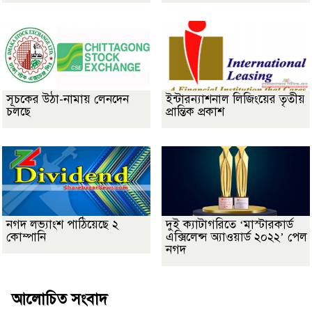
সূচকের উঠা-নামায় লেনদেন
ইন্টারন্যাশনাল লিজিংয়ের তৃতীয়
চলছে
প্রান্তিক প্রকাশ
নগদ লভ্যাংশ পাঠিয়েছে ২
দুই ক্যাটাগরিতে ‘মাস্টারকার্ড
কোম্পানি
এক্সিলেন্স অ্যাওয়ার্ড ২০২২’ পেল
নগদ
আলোচিত সংবাদ