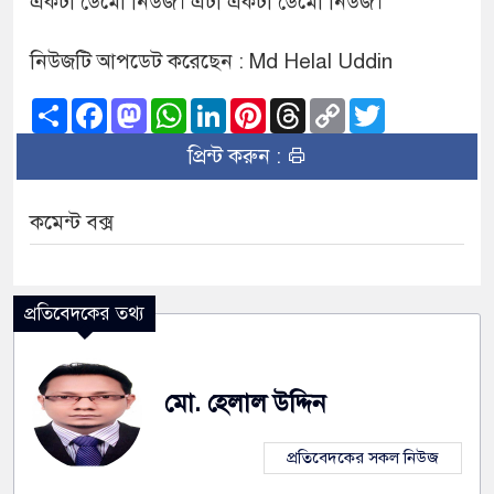
একটা ডেমো নিউজ। এটা একটা ডেমো নিউজ।
নিউজটি আপডেট করেছেন : Md Helal Uddin
Share
Facebook
Mastodon
WhatsApp
LinkedIn
Pinterest
Threads
Copy
Twitter
Link
প্রিন্ট করুন :
কমেন্ট বক্স
প্রতিবেদকের তথ্য
মো. হেলাল উদ্দিন
প্রতিবেদকের সকল নিউজ