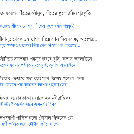
ু হয়েছে শীতের মৌসুম, শীতের ফুলে রঙিন প্রকৃতি
ান্ত থেকে ১৭ ছাগল নিয়ে গেল বিএসএফ, অতঃপর...
তে মঙ্গলবার পর্যন্ত ঝরবে বৃষ্টি, ক্লাস অনলাইনে
যাব ফেয়ারে পদ্মা ব্যাংকের বিশেষ গৃহঋণ সেবা
ট স্ট্রাইকার্সের সাথে এক্স-সিরামিকস
ব্যাপী পালিত হলো টোটাল ফিটনেস ডে