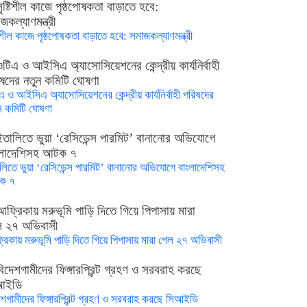
টিশীল কাজে পৃষ্ঠপোষকতা বাড়াতে হবে: সমাজকল্যাণমন্ত্রী
এ ও আইসিএ অ্যাসোসিয়েশনের কেন্দ্রীয় কার্যনির্বাহী পরিষদের
ন কমিটি ঘোষণা
লিতে ভুয়া ‘রেসিডেন্স পারমিট’ বানানোর অভিযোগে বাংলাদেশিসহ
ক ৭
রিকায় মরুভূমি পাড়ি দিতে গিয়ে পিপাসায় মারা গেল ২৭ অভিবাসী
েশগামীদের ফিঙ্গারপ্রিন্ট গ্রহণ ও সরবরাহ করছে সিআইডি