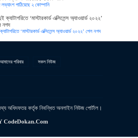
 লভ্যাংশ পাঠিয়েছে ২ কোম্পানি
ক্যাটাগরিতে ‘মাস্টারকার্ড এক্সিলেন্স অ্যাওয়ার্ড ২০২২’ পেল নগদ
আমাদের পরিবার
সকল নিউজ
 তথ্য অধিদফতর কর্তৃক নিবন্ধিত অনলাইন নিউজ পোর্টাল।
BY CodeDokan.Com