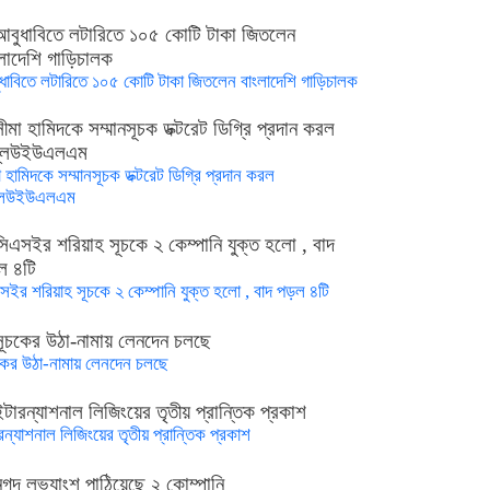
ধাবিতে লটারিতে ১০৫ কোটি টাকা জিতলেন বাংলাদেশি গাড়িচালক
া হামিদকে সম্মানসূচক ডক্টরেট ডিগ্রি প্রদান করল
্লিউইউএলএম
সইর শরিয়াহ সূচকে ২ কেম্পানি যুক্ত হলো , বাদ পড়ল ৪টি
কের উঠা-নামায় লেনদেন চলছে
ারন্যাশনাল লিজিংয়ের তৃতীয় প্রান্তিক প্রকাশ