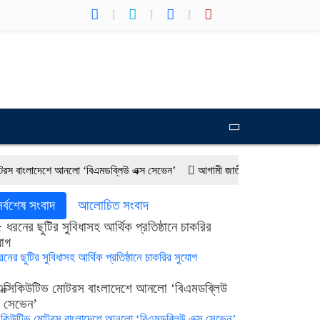
লাদেশে আনলো ‘বিএমডব্লিউ এক্স সেভেন’
আগামী জাতীয় সংসদ নির্বাচন ইভিএম না ব্য
 বড় বাজার হতে পারে ব্রাজিল : দেশটির রাষ্ট্রদূত
বাংলাদেশের পাসপোর্টের মান অনেক বেড়
সর্বশেষ সংবাদ
আলোচিত সংবাদ
রনের ছুটির সুবিধাসহ আর্থিক প্রতিষ্ঠানে চাকরির সুযোগ
সিকিউটিভ মোটরস বাংলাদেশে আনলো ‘বিএমডব্লিউ এক্স সেভেন’