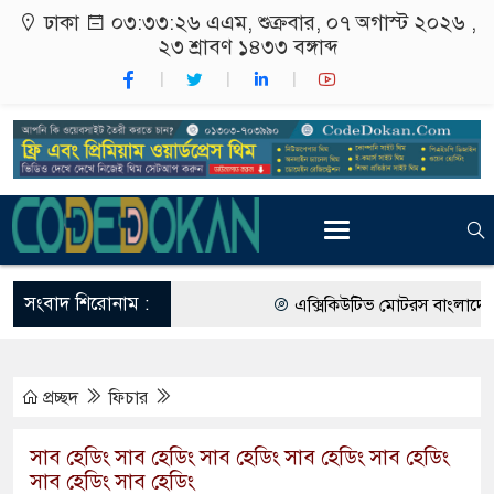
ঢাকা
০৩:৩৩:২৭ এএম
, শুক্রবার, ০৭ অগাস্ট ২০২৬ ,
২৩ শ্রাবণ ১৪৩৩
বঙ্গাব্দ
সংবাদ শিরোনাম :
এক্সিকিউটিভ মোটরস বাংলাদেশে আন
আগামী জাতীয় সংসদ নির্বাচন ইভিএ
প্রচ্ছদ
ফিচার
গ্রাহক পর্যায়ে বিদ্যুতের দাম বাড়ানো
বাংলাদেশের তৈরি পোশাকের বড় বাজা
সাব হেডিং সাব হেডিং সাব হেডিং সাব হেডিং সাব হেডিং
সাব হেডিং সাব হেডিং
রাষ্ট্রদূত