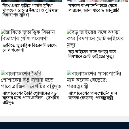
বিশ্বে প্রথম কৃত্রিম গর্ভের সুবিধা,
কয়জন বাংলাদেশি হজে যেতে
থাকছে সন্তানের উচ্চতা ও বুদ্ধিমত্তা
পারবেন, জানা যাবে ৯ জানুয়ারি
নির্ধারণের সুবিধা
জাবিতে ভূতাত্ত্বিক বিজ্ঞান বিভাগের
যৌথ গবেষণা
বড় ভাইয়ের সঙ্গে ঝগড়া করে
বিষপানে ছোট ভাইয়ের মৃত্যু
বাংলাদেশের তৈরি পোশাকের বড়
বাংলাদেশের পাসপোর্টের মান
বাজার হতে পারে ব্রাজিল : দেশটির
অনেক বেড়েছে: পররাষ্ট্রমন্ত্রী
রাষ্ট্রদূত