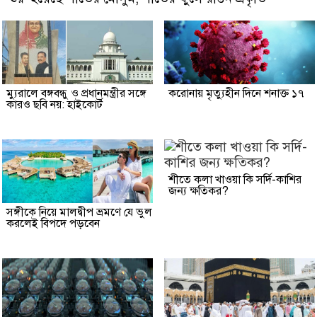
ম্যুরালে বঙ্গবন্ধু ও প্রধানমন্ত্রীর সঙ্গে
করোনায় মৃত্যুহীন দিনে শনাক্ত ১৭
কারও ছবি নয়: হাইকোর্ট
শীতে কলা খাওয়া কি সর্দি-কাশির
জন্য ক্ষতিকর?
সঙ্গীকে নিয়ে মালদ্বীপ ভ্রমণে যে ভুল
করলেই বিপদে পড়বেন