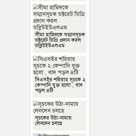
সীমা হামিদকে সম্মানসূচক
ডক্টরেট ডিগ্রি প্রদান করল
ডব্লিউইউএলএম
সিএসইর শরিয়াহ সূচকে ২
কেম্পানি যুক্ত হলো , বাদ
পড়ল ৪টি
সূচকের উঠা-নামায়
লেনদেন চলছে