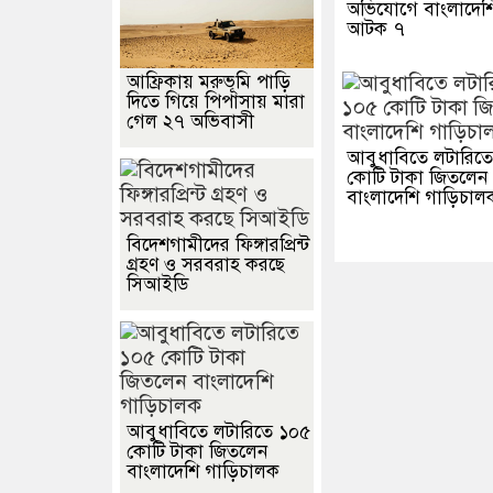
অভিযোগে বাংলাদেশ
আটক ৭
আফ্রিকায় মরুভূমি পাড়ি
দিতে গিয়ে পিপাসায় মারা
গেল ২৭ অভিবাসী
আবুধাবিতে লটারিত
কোটি টাকা জিতলেন
বাংলাদেশি গাড়িচাল
বিদেশগামীদের ফিঙ্গারপ্রিন্ট
গ্রহণ ও সরবরাহ করছে
সিআইডি
আবুধাবিতে লটারিতে ১০৫
কোটি টাকা জিতলেন
বাংলাদেশি গাড়িচালক