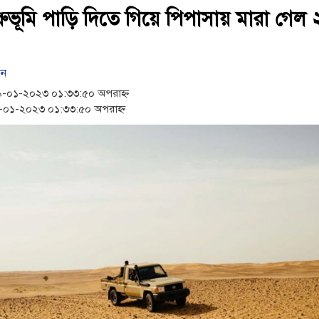
রুভূমি পাড়ি দিতে গিয়ে পিপাসায় মারা গেল 
িন
-০১-২০২৩ ০১:৩৩:৫০ অপরাহ্ন
০১-২০২৩ ০১:৩৩:৫০ অপরাহ্ন