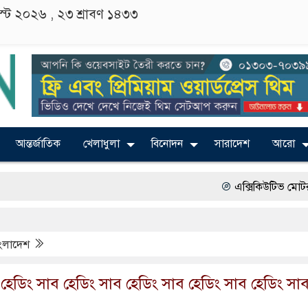
গাস্ট ২০২৬ ,
২৩ শ্রাবণ ১৪৩৩
আন্তর্জাতিক
খেলাধুলা
বিনোদন
সারাদেশ
আরো
এক্সিকিউটিভ মোটরস বাংলাদেশে 
বাংলাদেশের তৈরি পোশাকের বড় বাজা
বাংলাদেশ
২০২৩ সালে কতজন হজে যেতে পারবেন
হেডিং সাব হেডিং সাব হেডিং সাব হেডিং সাব হেডিং সা