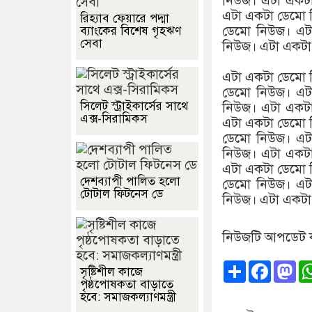
নিউজ। এটা একট
এটা একটা ডেমো 
রিহ্যাব ফেয়ারে পদ্মা
ডেমো নিউজ। এট
ব্যাংকের বিশেষ গৃহঋণ
সেবা
নিউজ। এটা একটা
এটা একটা ডেমো 
ডেমো নিউজ। এট
সিলেট স্ট্রাইকার্সের সাথে
নিউজ। এটা একট
এক্স-সিরামিকস
এটা একটা ডেমো 
ডেমো নিউজ। এট
নিউজ। এটা একট
এটা একটা ডেমো 
দেশব্যাপী পালিত হলো
ডেমো নিউজ। এট
টোটাল ফিটনেস ডে
নিউজ। এটা একটা
নিউজটি আপডেট ক
Share
Faceb
Ma
সৃষ্টিশীল কাজে
পৃষ্ঠপোষকতা বাড়াতে
হবে: সমাজকল্যাণমন্ত্রী