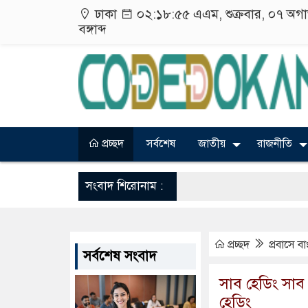
ঢাকা
০২:১৮:৫৬ এএম
, শুক্রবার, ০৭ অ
বঙ্গাব্দ
প্রচ্ছদ
সর্বশেষ
জাতীয়
রাজনীতি
সংবাদ শিরোনাম :
প্রচ্ছদ
প্রবাসে 
সর্বশেষ সংবাদ
সাব হেডিং সাব 
হেডিং