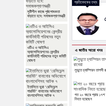
প্রতিবেদকের তথ্য
সৃষ্টিশীল কাজে পৃষ্ঠপোষকতা
বাড়াতে হবে: সমাজকল্যাণমন্ত্রী
ওটিএ ও আইসিএ
এ জাতীয় আরো খবর
অ্যাসোসিয়েশনের কেন্দ্রীয়
কার্যনির্বাহী পরিষদের নতুন কমিটি
ঘোষণা
লুডুতে চ্যাম্পিয়ন তাপসী র
ইতালিতে ভুয়া ‘রেসিডেন্স
পারমিট’ বানানোর অভিযোগে
গত ২০ বছরে প্রায় ১৭শ 
বাংলাদেশিসহ আটক ৭
নিহত হয়েছেন