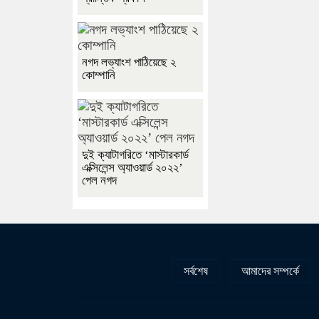
নগদ লভ্যাংশ পাঠিয়েছে ২
কোম্পানি
দুই ক্যাটাগরিতে ‘মাস্টারকার্ড
এক্সিলেন্স অ্যাওয়ার্ড ২০২২’
পেল নগদ
সর্বশেষ
আমাদের সম্পর্কে