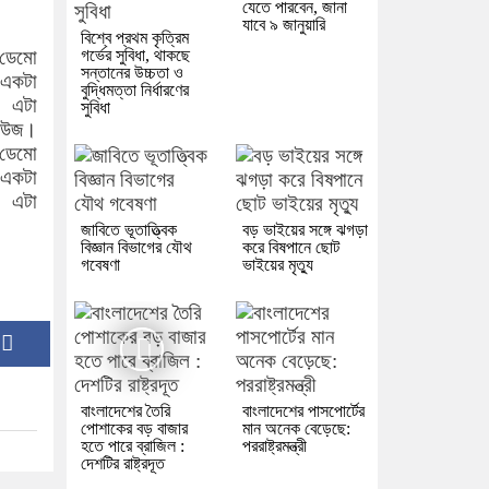
যেতে পারবেন, জানা
যাবে ৯ জানুয়ারি
বিশ্বে প্রথম কৃত্রিম
 ডেমো
গর্ভের সুবিধা, থাকছে
সন্তানের উচ্চতা ও
 একটা
বুদ্ধিমত্তা নির্ধারণের
। এটা
সুবিধা
নিউজ।
 ডেমো
 একটা
। এটা
জাবিতে ভূতাত্ত্বিক
বড় ভাইয়ের সঙ্গে ঝগড়া
বিজ্ঞান বিভাগের যৌথ
করে বিষপানে ছোট
গবেষণা
ভাইয়ের মৃত্যু
:
বাংলাদেশের তৈরি
বাংলাদেশের পাসপোর্টের
পোশাকের বড় বাজার
মান অনেক বেড়েছে:
হতে পারে ব্রাজিল :
পররাষ্ট্রমন্ত্রী
দেশটির রাষ্ট্রদূত