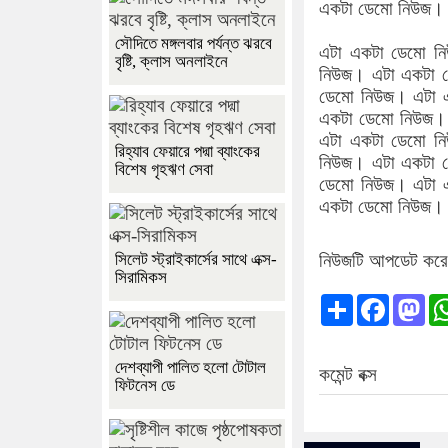
একটা ডেমো নিউজ।
সৌদিতে মঙ্গলবার পর্যন্ত ঝরবে
এটা একটা ডেমো ন
বৃষ্টি, ক্লাস অনলাইনে
নিউজ। এটা একটা 
ডেমো নিউজ। এটা 
একটা ডেমো নিউজ।
এটা একটা ডেমো ন
রিহ্যাব ফেয়ারে পদ্মা ব্যাংকের
নিউজ। এটা একটা 
বিশেষ গৃহঋণ সেবা
ডেমো নিউজ। এটা 
একটা ডেমো নিউজ।
নিউজটি আপডেট কর
সিলেট স্ট্রাইকার্সের সাথে এক্স-
সিরামিকস
Share
Facebo
Ma
দেশব্যাপী পালিত হলো টোটাল
কমেন্ট বক্স
ফিটনেস ডে