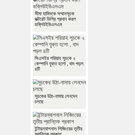
সীমা হামিদকে সম্মানসূচক
ডক্টরেট ডিগ্রি প্রদান করল
ডব্লিউইউএলএম
সিএসইর শরিয়াহ সূচকে ২
কেম্পানি যুক্ত হলো , বাদ পড়ল
৪টি
সূচকের উঠা-নামায় লেনদেন
চলছে
ইন্টারন্যাশনাল লিজিংয়ের তৃতীয়
প্রান্তিক প্রকাশ