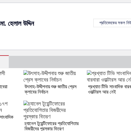
মো. হেলাল উদ্দিন
প্রতিবেদকের সকল নি
াবেয়া
উৎসাহ-উদ্দীপনায় শুরু জাতীয় প্রেস
প্রখ্যাত টিভি সাংবাদিক বারব
ক্লাবের নির্বাচন
ওয়াল্টারস আর নেই
সাংবাদিক
চ্যানেল টুয়েন্টিফোরের প্রতিযোগিতার
বিজয়ীদের পুরস্কার বিতরণ