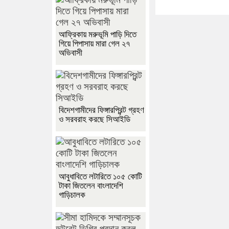
আফ্রিকায় মরুভূমি পাড়ি দিতে
গিয়ে পিপাসায় মারা গেল ২৭
অভিবাসী
বিদেশগামীদের ফিঙ্গারপ্রিন্ট গ্রহণ
ও সরবরাহ করছে সিআইডি
আবুধাবিতে লটারিতে ১০৫ কোটি
টাকা জিতলেন বাংলাদেশি
গাড়িচালক