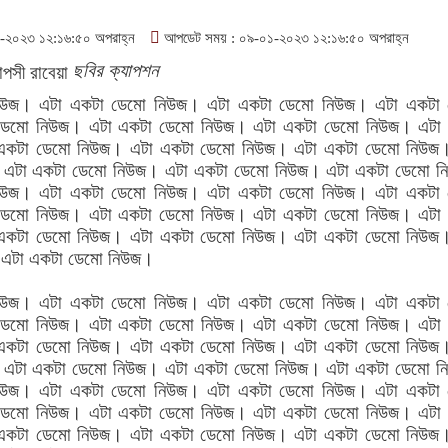
২০২৩ ১২:১৬:৫০ অপরাহ্ন
আপডেট সময় : ০৯-০১-২০২৩ ১২:১৬:৫০ অপরাহ্ন
ছবির ক্যাপশন
িউজ। এটা একটা ডেমো নিউজ। এটা একটা ডেমো নিউজ। এটা একটা
ডেমো নিউজ। এটা একটা ডেমো নিউজ। এটা একটা ডেমো নিউজ। এটা
একটা ডেমো নিউজ। এটা একটা ডেমো নিউজ। এটা একটা ডেমো নিউজ
 এটা একটা ডেমো নিউজ। এটা একটা ডেমো নিউজ। এটা একটা ডেমো 
িউজ। এটা একটা ডেমো নিউজ। এটা একটা ডেমো নিউজ। এটা একটা
ডেমো নিউজ। এটা একটা ডেমো নিউজ। এটা একটা ডেমো নিউজ। এটা
একটা ডেমো নিউজ। এটা একটা ডেমো নিউজ। এটা একটা ডেমো নিউজ
 এটা একটা ডেমো নিউজ।
িউজ। এটা একটা ডেমো নিউজ। এটা একটা ডেমো নিউজ। এটা একটা
ডেমো নিউজ। এটা একটা ডেমো নিউজ। এটা একটা ডেমো নিউজ। এটা
একটা ডেমো নিউজ। এটা একটা ডেমো নিউজ। এটা একটা ডেমো নিউজ
 এটা একটা ডেমো নিউজ। এটা একটা ডেমো নিউজ। এটা একটা ডেমো 
িউজ। এটা একটা ডেমো নিউজ। এটা একটা ডেমো নিউজ। এটা একটা
ডেমো নিউজ। এটা একটা ডেমো নিউজ। এটা একটা ডেমো নিউজ। এটা
একটা ডেমো নিউজ। এটা একটা ডেমো নিউজ। এটা একটা ডেমো নিউজ