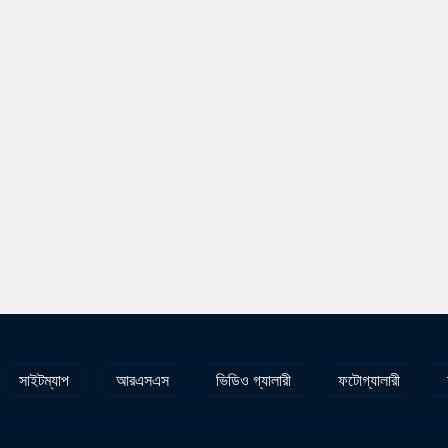
সাইটম্যাপ
আরএসএস
ভিডিও গ্যালারী
ফটোগ্যালারী