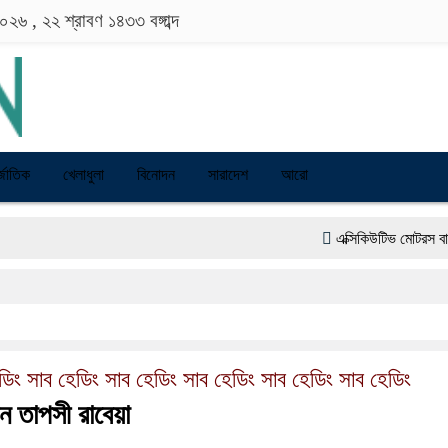
 ২০২৬ ,
২২ শ্রাবণ ১৪৩৩
বঙ্গাব্দ
্জাতিক
খেলাধুলা
বিনোদন
সারাদেশ
আরো
এক্সিকিউটিভ মোটরস বাংলাদেশে আ
বাংলাদেশের তৈরি পোশাকের বড় বাজার 
ডিং সাব হেডিং সাব হেডিং সাব হেডিং সাব হেডিং সাব হেডিং
িয়ন তাপসী রাবেয়া