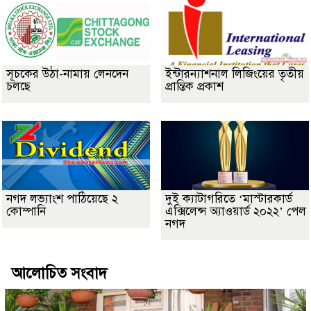
সূচকের উঠা-নামায় লেনদেন
ইন্টারন্যাশনাল লিজিংয়ের তৃতীয়
চলছে
প্রান্তিক প্রকাশ
নগদ লভ্যাংশ পাঠিয়েছে ২
দুই ক্যাটাগরিতে ‘মাস্টারকার্ড
কোম্পানি
এক্সিলেন্স অ্যাওয়ার্ড ২০২২’ পেল
নগদ
আলোচিত সংবাদ