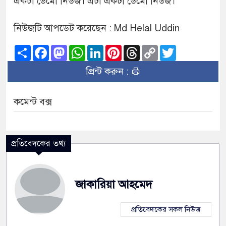
একটা ডেমো নিউজ। এটা একটা ডেমো নিউজ।
নিউজটি আপডেট করেছেন : Md Helal Uddin
Share
Facebook
Mastodon
WhatsApp
LinkedIn
Pinterest
Threads
Copy
Twitter
Link
প্রিন্ট করুন :
কমেন্ট বক্স
প্রতিবেদকের তথ্য
জাকারিয়া আহমেদ
প্রতিবেদকের সকল নিউজ