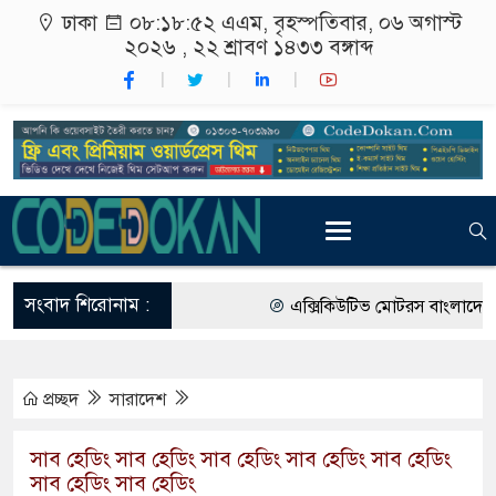
ঢাকা
০৮:১৮:৫৩ এএম
, বৃহস্পতিবার, ০৬ অগাস্ট
২০২৬ ,
২২ শ্রাবণ ১৪৩৩
বঙ্গাব্দ
সংবাদ শিরোনাম :
এক্সিকিউটিভ মোটরস বাংলাদেশে আনল
আগামী জাতীয় সংসদ নির্বাচন ইভিএম
প্রচ্ছদ
সারাদেশ
গ্রাহক পর্যায়ে বিদ্যুতের দাম বাড়ানোর
বাংলাদেশের তৈরি পোশাকের বড় বাজার
সাব হেডিং সাব হেডিং সাব হেডিং সাব হেডিং সাব হেডিং
সাব হেডিং সাব হেডিং
রাষ্ট্রদূত