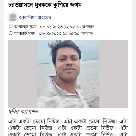
চরভদ্রাসনে যুবককে কুপিয়ে জখম
বাংলাদেশের পাসপোর্টের মান অনেক বেড়ে
জাকারিয়া আহমেদ
২০২৩ সালে কতজন হজে যেতে পারবেন জা
আপলোড সময় : ০৯-০১-২০২৩ ১২:০৫:১০ অপরাহ্ন
আপডেট সময় : ০৯-০১-২০২৩ ১২:০৫:১০ অপরাহ্ন
ছবির ক্যাপশন
এটা একটা ডেমো নিউজ। এটা একটা ডেমো নিউজ। এটা
একটা ডেমো নিউজ। এটা একটা ডেমো নিউজ। এটা
একটা ডেমো নিউজ। এটা একটা ডেমো নিউজ। এটা