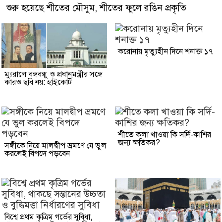
শুরু হয়েছে শীতের মৌসুম, শীতের ফুলে রঙিন প্রকৃতি
করোনায় মৃত্যুহীন দিনে শনাক্ত ১৭
ম্যুরালে বঙ্গবন্ধু ও প্রধানমন্ত্রীর সঙ্গে
কারও ছবি নয়: হাইকোর্ট
শীতে কলা খাওয়া কি সর্দি-কাশির
জন্য ক্ষতিকর?
সঙ্গীকে নিয়ে মালদ্বীপ ভ্রমণে যে ভুল
করলেই বিপদে পড়বেন
বিশ্বে প্রথম কৃত্রিম গর্ভের সুবিধা,