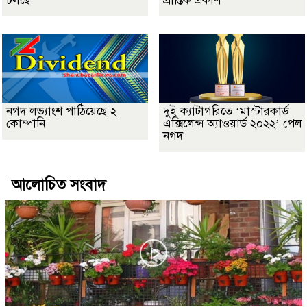
চলছে
প্রান্তিক প্রকাশ
নগদ লভ্যাংশ পাঠিয়েছে ২
দুই ক্যাটাগরিতে ‘মাস্টারকার্ড
কোম্পানি
এক্সিলেন্স অ্যাওয়ার্ড ২০২২’ পেল
নগদ
আলোচিত সংবাদ